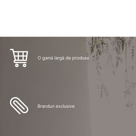
O gamă largă de produse
Скоро...
Branduri exclusive