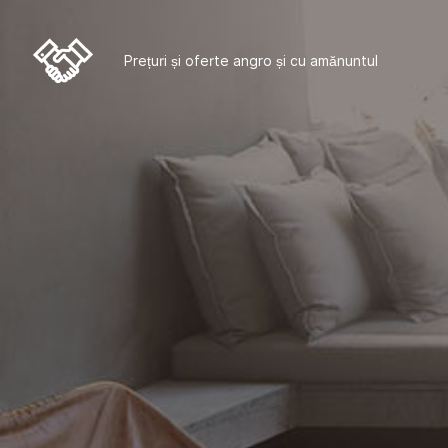
Prețuri și oferte angro și cu amănuntul