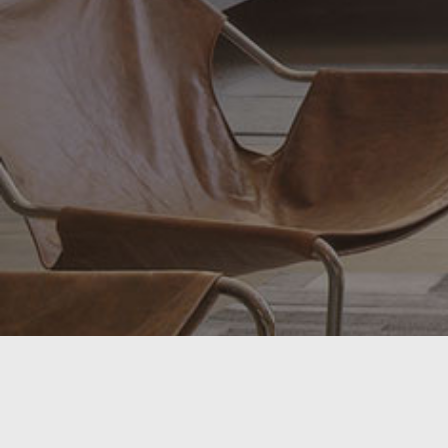
Parchet Laminat
Самоклеющиеся панели