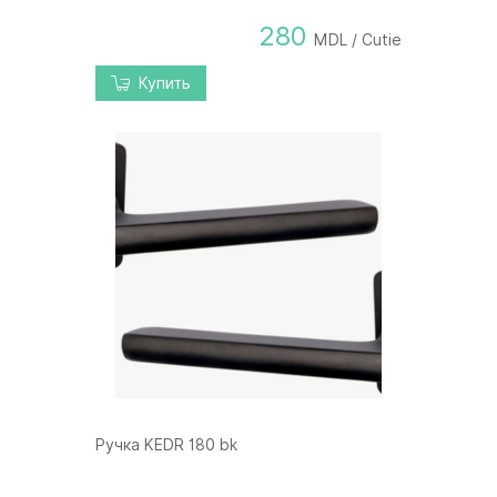
280
MDL / Cutie
Купить
Ручка KEDR 180 bk