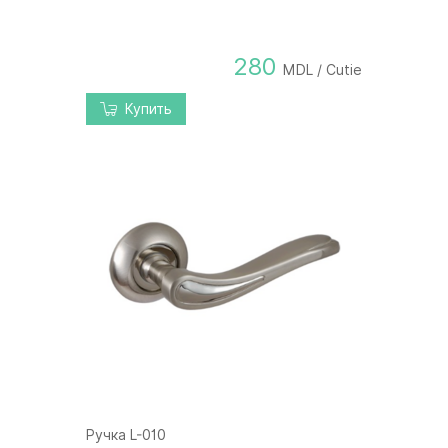
280
MDL / Cutie
Купить
Ручка L-010