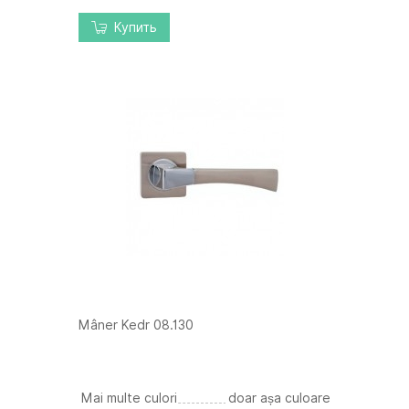
Купить
Mâner Kedr 08.130
Mai multe culori
doar așa culoare