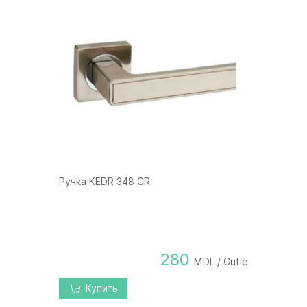
Ручка KEDR 348 CR
280
MDL / Cutie
Купить