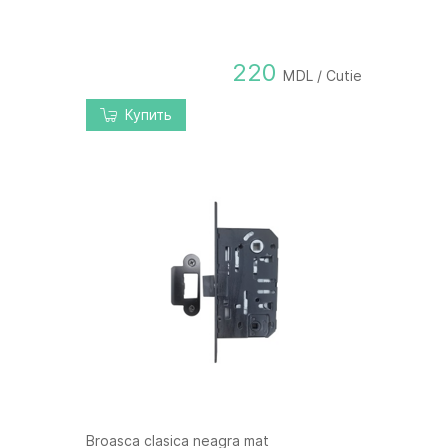
220
MDL / Cutie
Купить
Broasca clasica neagra mat