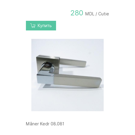
280
MDL / Cutie
Купить
Mâner Kedr 08.081