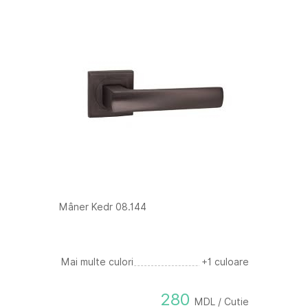
Mâner Kedr 08.144
Mai multe culori
+1 culoare
280
MDL / Cutie