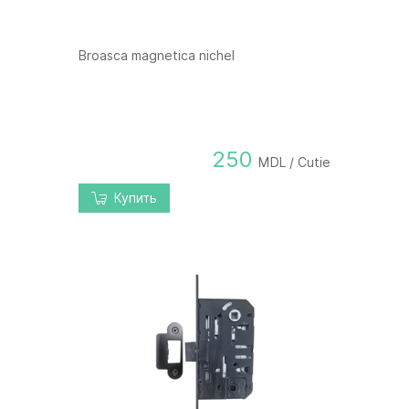
Broasca magnetica nichel
250
MDL / Cutie
Купить