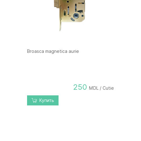
Broasca magnetica aurie
250
MDL / Cutie
Купить