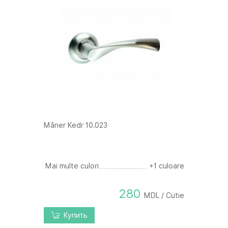
Mâner Kedr 10.023
Mai multe culori
+1 culoare
280
MDL / Cutie
Купить