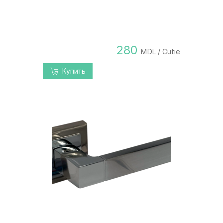
280
MDL / Cutie
Купить