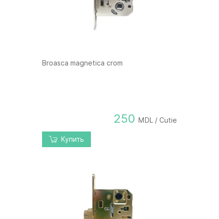
Broasca magnetica crom
250
MDL / Cutie
Купить