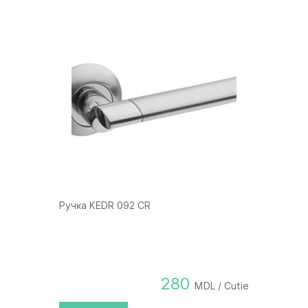
Ручка KEDR 092 CR
280
MDL / Cutie