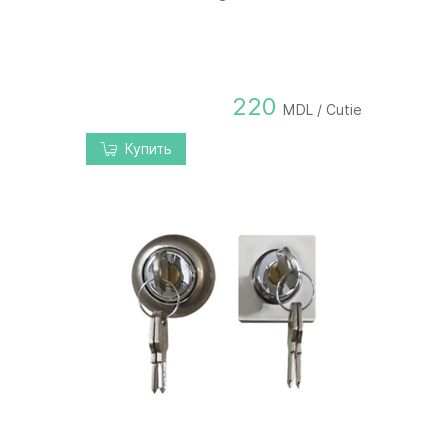
220
MDL / Cutie
Купить