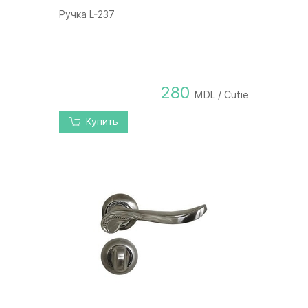
Ручка L-237
280
MDL / Cutie
Купить