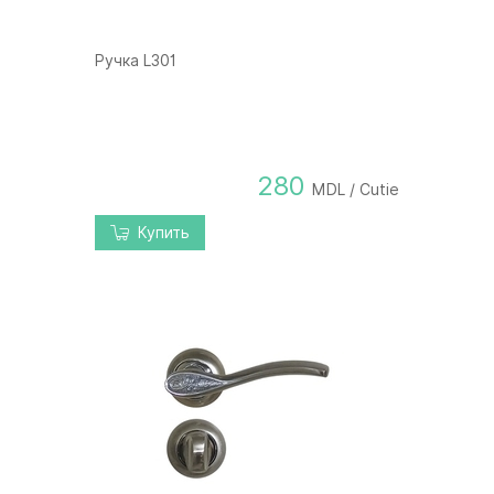
Ручка L301
280
MDL / Cutie
Купить