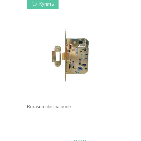
Купить
Broasca clasica aurie