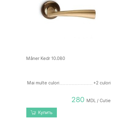
Mâner Kedr 10.080
Mai multe culori
+2 culori
280
MDL / Cutie
Купить