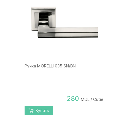
Ручка MORELLI 035 SN/BN
280
MDL / Cutie
Купить