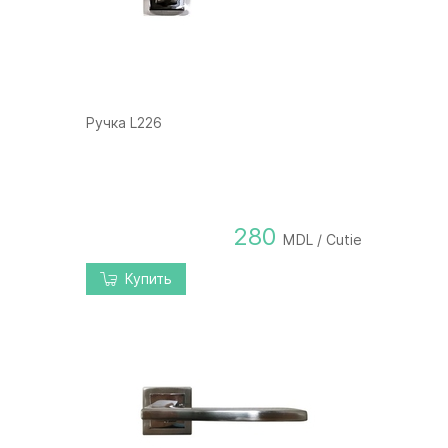
Ручка L226
280
MDL / Cutie
Купить