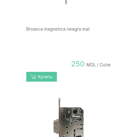
Broasca magnetica neagra mat
250
MDL / Cutie
Купить