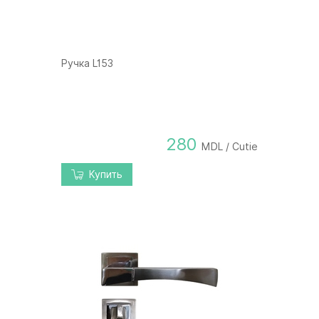
Ручка L153
280
MDL / Cutie
Купить