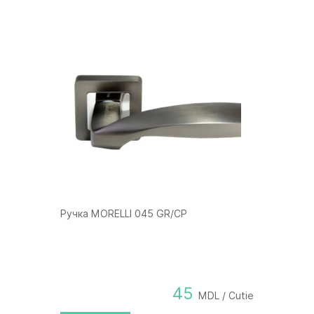
Ручка MORELLI 045 GR/CP
45
MDL / Cutie