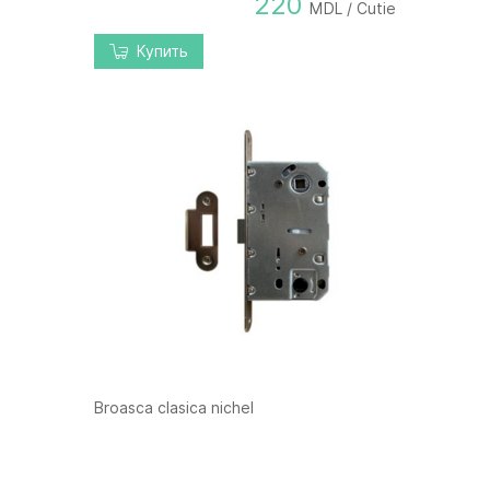
220
MDL / Cutie
Купить
Broasca clasica nichel