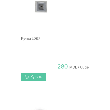
Ручка L087
280
MDL / Cutie
Купить