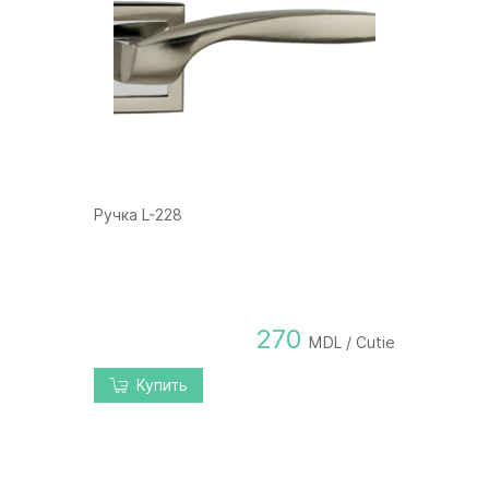
Ручка L-228
270
MDL / Cutie
Купить