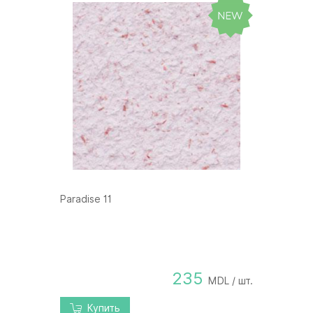
Paradise 11
235
MDL / шт.
Купить