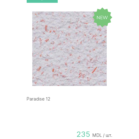
Paradise 12
235
MDL / шт.