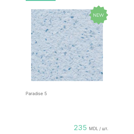
Paradise 5
235
MDL / шт.