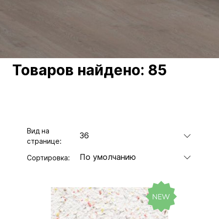
Товаров найдено:
85
Вид на
36
странице:
По умолчанию
Сортировка: