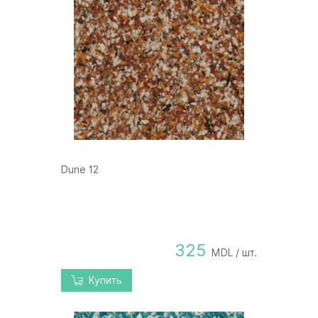
Dune 12
325
MDL / шт.
Купить