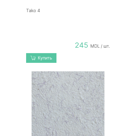
Tako 4
245
MDL / шт.
Купить