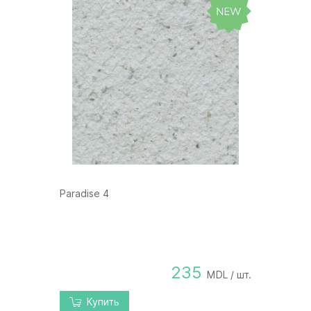
Paradise 4
235
MDL / шт.
Купить