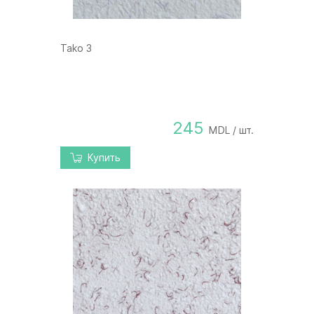
Tako 3
245
MDL / шт.
Купить