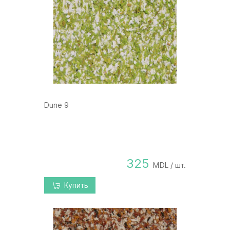
Dune 9
325
MDL / шт.
Купить