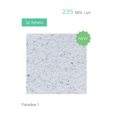
235
MDL / шт.
Купить
Paradise 1