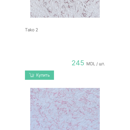
Tako 2
245
MDL / шт.
Купить