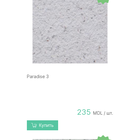
Paradise 3
235
MDL / шт.
Купить