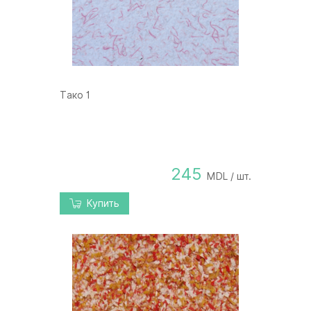
Tако 1
245
MDL / шт.
Купить