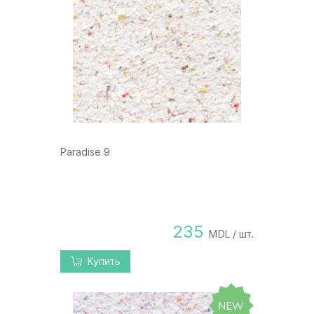
Paradise 9
235
MDL / шт.
Купить