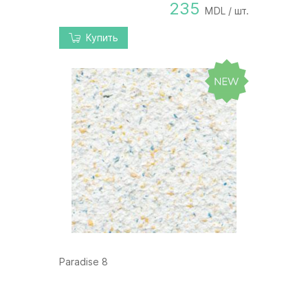
235
MDL / шт.
Купить
Paradise 8