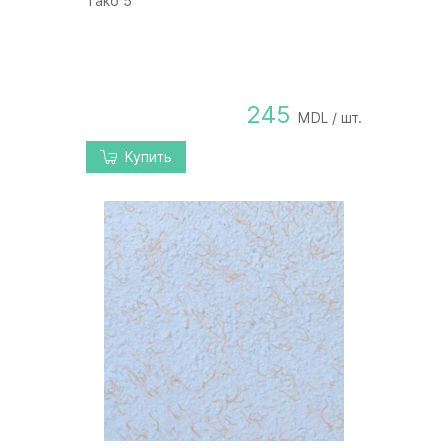
Tako 5
245
MDL / шт.
Купить