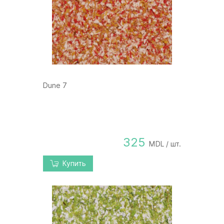
Dune 7
325
MDL / шт.
Купить