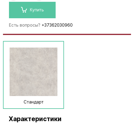
Купить
Есть вопросы?
+37362030960
Стандарт
Характеристики