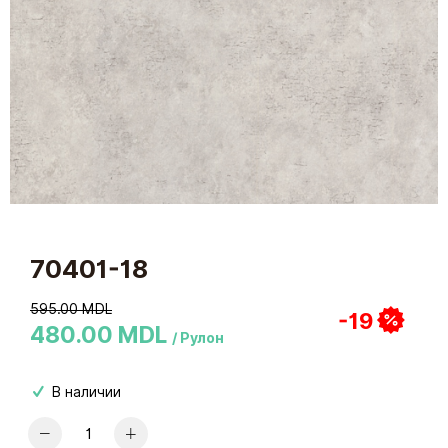
70401-18
595.00 MDL
-19
480.00 MDL
/ Рулон
В наличии