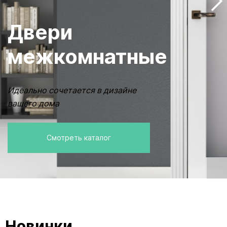
Двери
межкомнатные
Идеально сочетается в дизайне
вашего дома
Смотреть каталог
Новинки