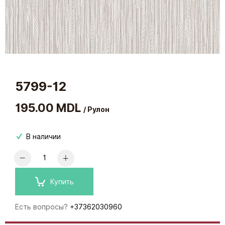
5799-12
195.00 MDL
/ Рулон
В наличии
Купить
Есть вопросы?
+37362030960