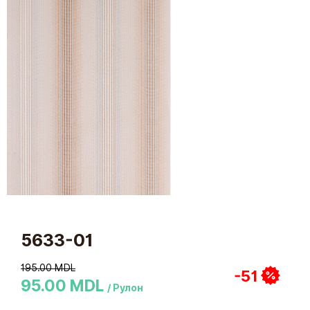
5633-01
195.00 MDL
-51
95.00 MDL
/ Рулон