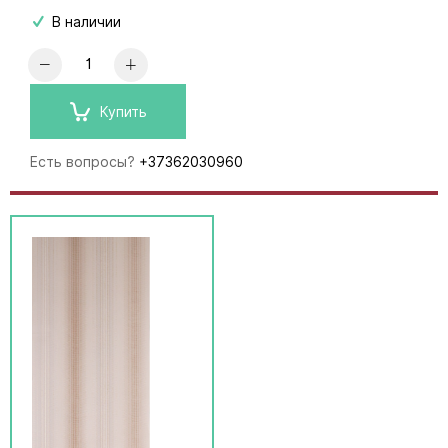
В наличии
Купить
Есть вопросы?
+37362030960