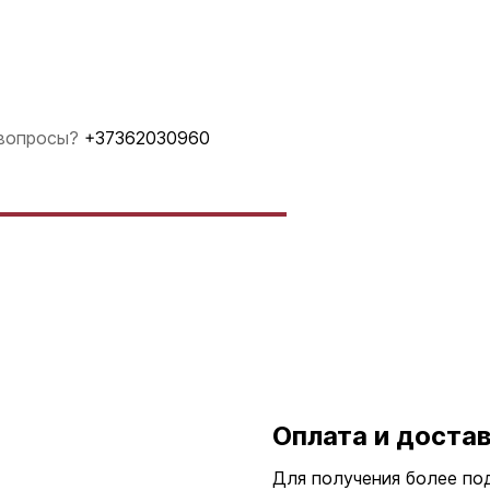
 вопросы?
+37362030960
Оплата и доста
Для получения более по