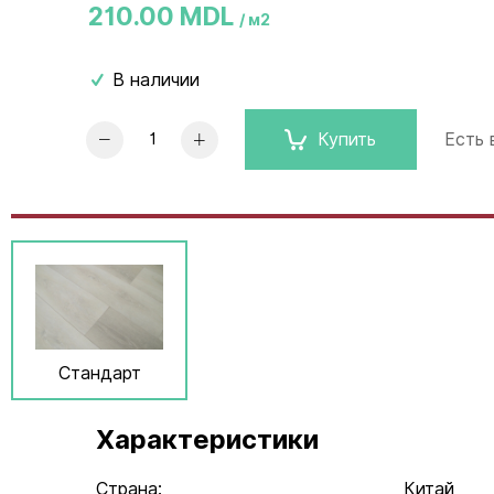
210.00 MDL
/ м2
В наличии
Купить
Есть
Стандарт
Характеристики
Страна:
Китай