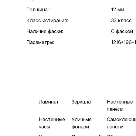
Толщина :
12 мм
Класс истирания:
33 класс
Наличие фаски:
С фаской
Параметры:
1216*196*
Ламинат
Зеркала
Настенные
панели
Настенные
Уличные
Самоклеющ
часы
фонари
панели