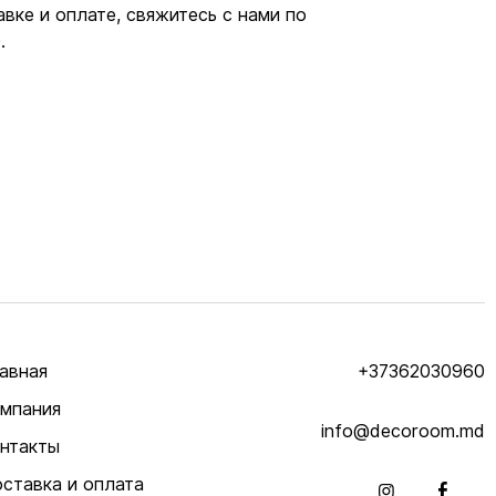
авке и оплате, свяжитесь с нами по
.
авная
+37362030960
мпания
info@decoroom.md
нтакты
ставка и оплата